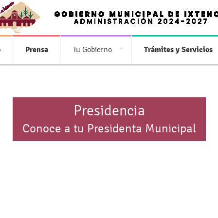
o
Prensa
Tu Gobierno
Trámites y Servicios
Presidencia
Conoce a tu Presidenta Municipal