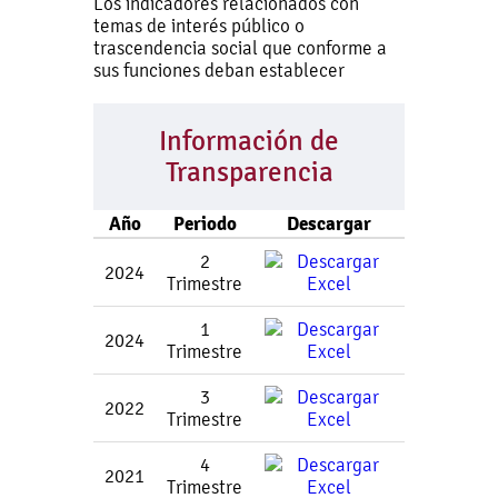
Los indicadores relacionados con
temas de interés público o
trascendencia social que conforme a
sus funciones deban establecer
Información de
Transparencia
Año
Periodo
Descargar
2
2024
Trimestre
1
2024
Trimestre
3
2022
Trimestre
4
2021
Trimestre