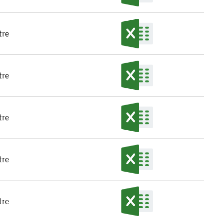
tre
tre
tre
tre
tre