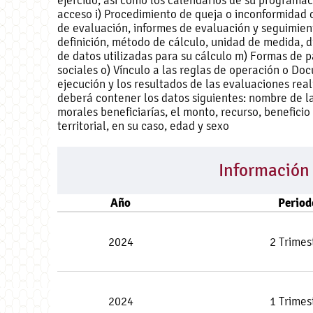
ejercido, así como los calendarios de su programac
acceso i) Procedimiento de queja o inconformidad 
de evaluación, informes de evaluación y seguimie
definición, método de cálculo, unidad de medida, 
de datos utilizadas para su cálculo m) Formas de p
sociales o) Vínculo a las reglas de operación o Do
ejecución y los resultados de las evaluaciones real
deberá contener los datos siguientes: nombre de la
morales beneficiarías, el monto, recurso, benefici
territorial, en su caso, edad y sexo
Información
Año
Period
2024
2 Trimes
2024
1 Trimes