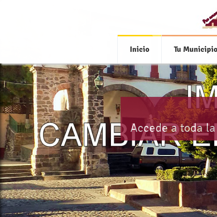
Inicio
Tu Municipi
Accede a toda la