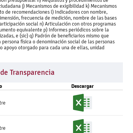
ión presupuestal h) Requisitos y procedimientos de
ciudadana j) Mecanismos de exigibilidad k) Mecanismos
nto de recomendaciones l) Indicadores con nombre,
dimensión, frecuencia de medición, nombre de las bases
articipación social n) Articulación con otros programas
cumento equivalente p) Informes periódicos sobre la
izadas, e (sic) q) Padrón de beneficiarios mismo que
 persona física o denominación social de las personas
o o apoyo otorgado para cada una de ellas, unidad
 de Transparencia
o
Descargar
tre
tre