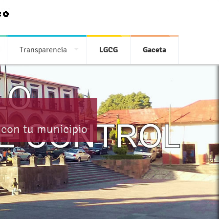
Transparencia
LGCG
Gaceta
 con tu municipio