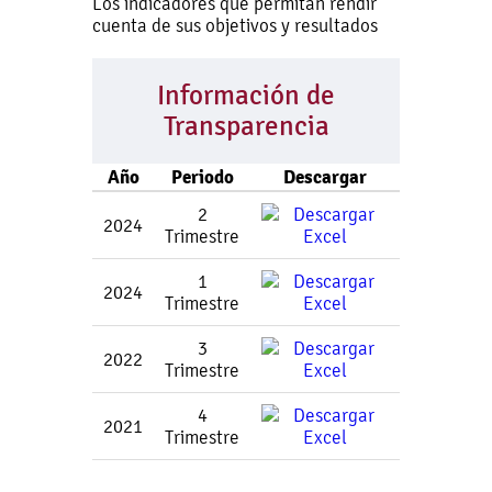
Los indicadores que permitan rendir
cuenta de sus objetivos y resultados
Información de
Transparencia
Año
Periodo
Descargar
2
2024
Trimestre
1
2024
Trimestre
3
2022
Trimestre
4
2021
Trimestre