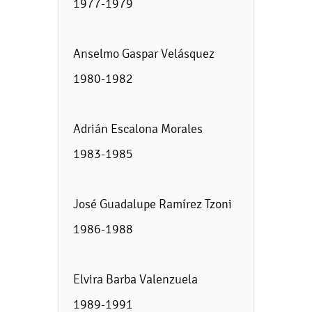
1977-1979
Anselmo Gaspar Velásquez
1980-1982
Adrián Escalona Morales
1983-1985
José Guadalupe Ramírez Tzoni
1986-1988
Elvira Barba Valenzuela
1989-1991