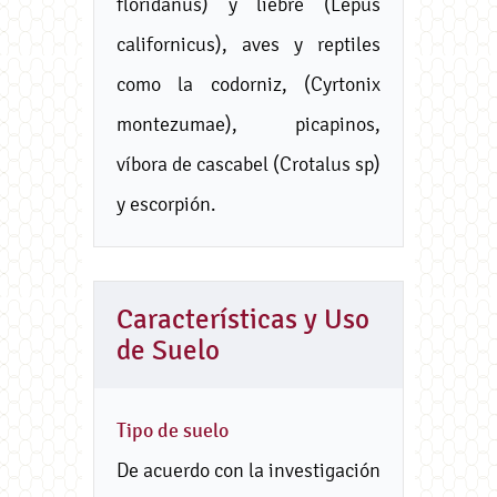
floridanus) y liebre (Lepus
californicus), aves y reptiles
como la codorniz, (Cyrtonix
montezumae), picapinos,
víbora de cascabel (Crotalus sp)
y escorpión.
Características y Uso
de Suelo
Tipo de suelo
De acuerdo con la investigación