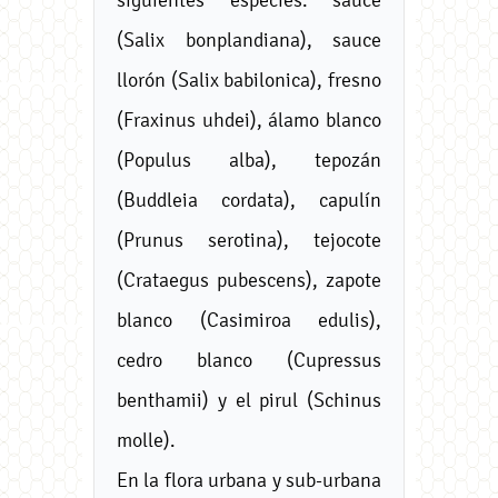
(Salix bonplandiana), sauce
llorón (Salix babilonica), fresno
(Fraxinus uhdei), álamo blanco
(Populus alba), tepozán
(Buddleia cordata), capulín
(Prunus serotina), tejocote
(Crataegus pubescens), zapote
blanco (Casimiroa edulis),
cedro blanco (Cupressus
benthamii) y el pirul (Schinus
molle).
En la flora urbana y sub-urbana